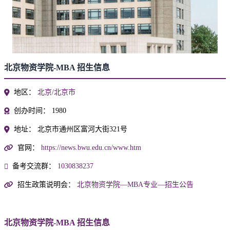
北京物资学院-MBA 招生信息
地区：
北京/北京市
创办时间：
1980
地址：
北京市通州区富河大街321号
官网：
https://news.bwu.edu.cn/www.htm
备考交流群：
1030838237
招生政策说明会：
北京物资学院—MBA专业—招生公告
北京物资学院-MBA 招生信息