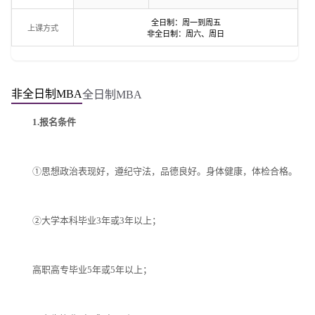
全日制：周一到周五
上课方式
非全日制：周六、周日
非全日制MBA
全日制MBA
1.报名条件
①思想政治表现好，遵纪守法，品德良好。身体健康，体检合格。
②大学本科毕业3年或3年以上；
高职高专毕业5年或5年以上；