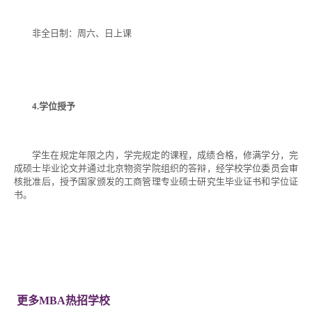
非全日制：周六、日上课
4.学位授予
学生在规定年限之内，学完规定的课程，成绩合格，修满学分，完
成硕士毕业论文并通过北京物资学院组织的答辩，经学校学位委员会审
核批准后，授予国家颁发的工商管理专业硕士研究生毕业证书和学位证
书。
更多MBA热招学校