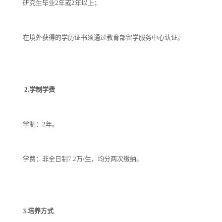
研究生毕业2年或2年以上；
在境外获得的学历证书须通过教育部留学服务中心认证。
2.学制学费
学制：2年。
学费：非全日制7.2万/生，均分两次缴纳。
3.培养方式