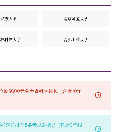
连民族大学
南京师范大学
农林科技大学
合肥工业大学
价值5000元备考资料大礼包（含近10年
1v1院校推荐&备考规划指导（送近3年报