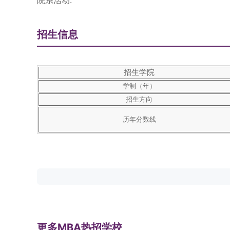
院系活动:
招生信息
招生学院
学制（年）
招生方向
历年分数线
更多MBA热招学校