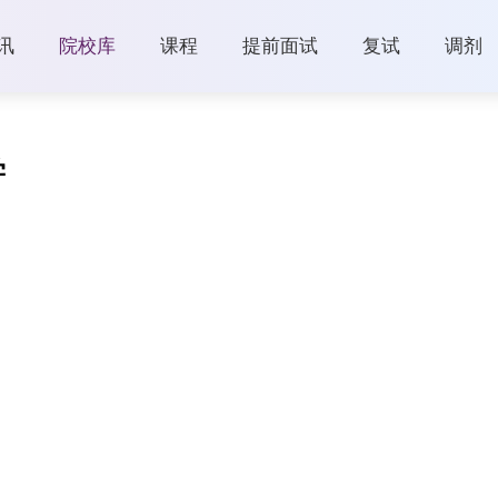
讯
院校库
课程
提前面试
复试
调剂
学