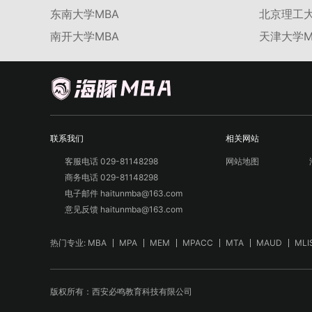
东南大学MBA
北京理工大
南开大学MBA
天津大学M
联系我们
相关网站
客服电话 029-81148298
网站地图
商务电话 029-81148298
电子邮件 haitunmba@163.com
意见反馈 haitunmba@163.com
热门专业:
MBA
MPA
MEM
MPACC
MTA
MAUD
MLI
版权所有：西安必鸣教育科技有限公司