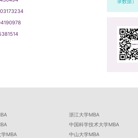
录数据）
003173234
04190978
5381514
BA
浙江大学MBA
BA
中国科学技术大学MBA
学MBA
中山大学MBA