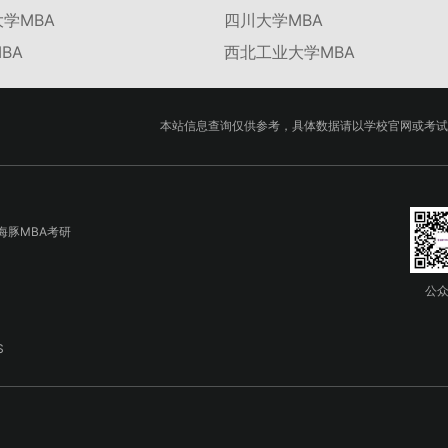
学MBA
四川大学MBA
BA
西北工业大学MBA
本站信息查询仅供参考，具体数据请以学校官网或考试
海豚MBA考研
公
S