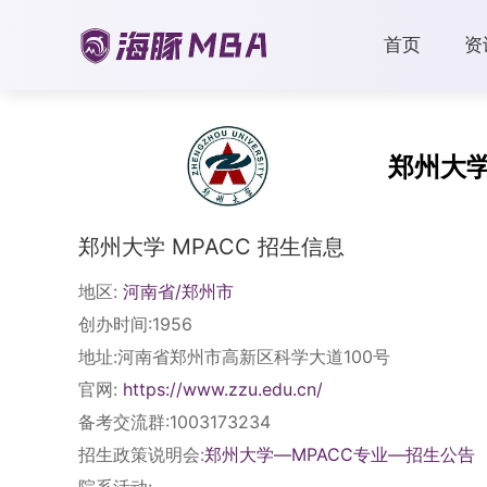
首页
资
郑州大
郑州大学 MPACC 招生信息
地区:
河南省/郑州市
创办时间:1956
地址:河南省郑州市高新区科学大道100号
官网:
https://www.zzu.edu.cn/
备考交流群:1003173234
招生政策说明会:
郑州大学—MPACC专业—招生公告