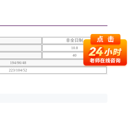
非全日制
10.8
40
194/96/48
223/104/52