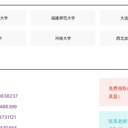
大学
福建师范大学
大
学
河南大学
西北
免费领取
0838237
真题）
1486399
3731121
联系老师
1430494