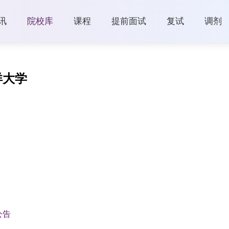
讯
院校库
课程
提前面试
复试
调剂
洋大学
公告