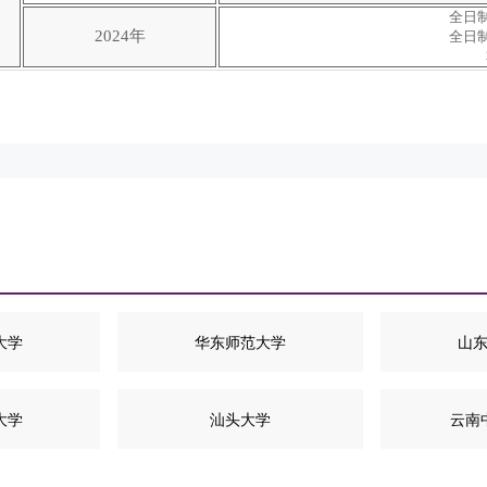
全日制
2024年
全日制
大学
华东师范大学
山
大学
汕头大学
云南