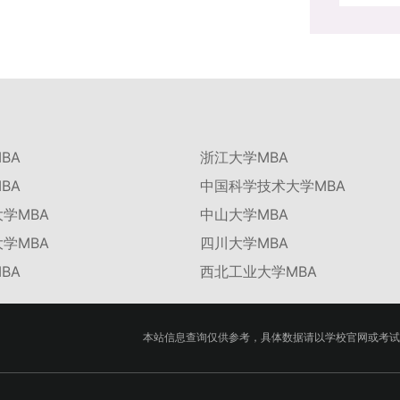
BA
浙江大学MBA
BA
中国科学技术大学MBA
学MBA
中山大学MBA
学MBA
四川大学MBA
BA
西北工业大学MBA
本站信息查询仅供参考，具体数据请以学校官网或考试