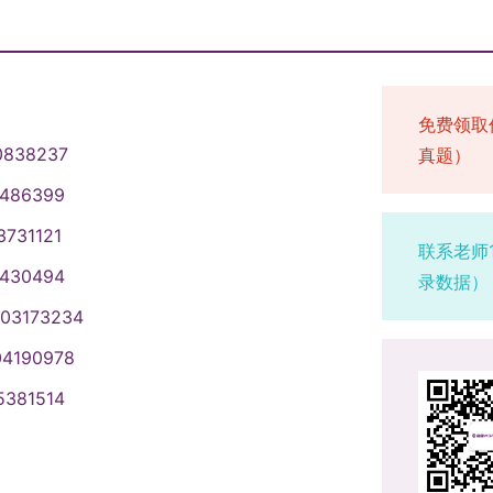
免费领取
0838237
真题）
1486399
3731121
联系老师
1430494
录数据）
003173234
04190978
5381514