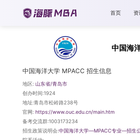
首页
资
中国海
中国海洋大学 MPACC 招生信息
地区:
山东省/青岛市
创办时间:1924
地址:青岛市松岭路238号
官网:
https://www.ouc.edu.cn/main.htm
备考交流群:1003173234
招生政策说明会:
中国海洋大学—MPACC专业—招生