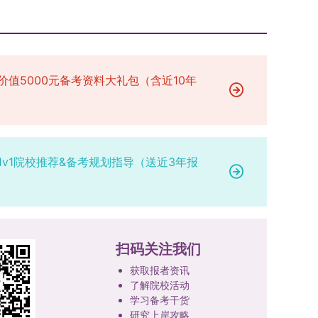
价值5000元备考资料大礼包（含近10年
1v1院校推荐&备考规划指导（送近3年报
扫码关注我们
获取报者资讯
了解院校活动
学习备考干货
研究上岸攻略