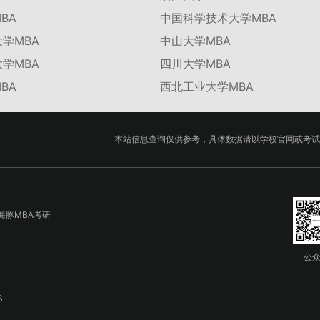
BA
中国科学技术大学MBA
学MBA
中山大学MBA
学MBA
四川大学MBA
BA
西北工业大学MBA
本站信息查询仅供参考，具体数据请以学校官网或考试
海豚MBA考研
公
S