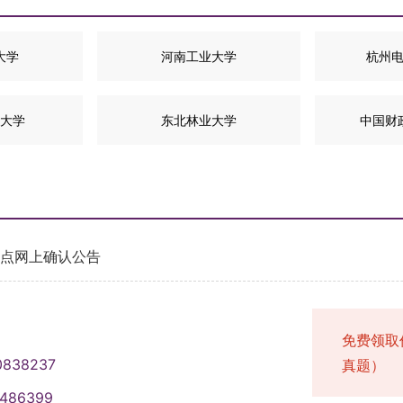
大学
河南工业大学
杭州
大学
东北林业大学
中国财
考点网上确认公告
免费领取
0838237
真题）
1486399