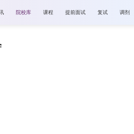
讯
院校库
课程
提前面试
复试
调剂
学