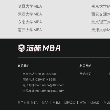
复旦大学MBA
南京大学M
武汉大学MBA
西安交通大
东南大学MBA
北京理工大
南开大学MBA
天津大学M
联系我们
相关网站
客服电话 029-81148298
网站地图
商务电话 029-81148298
电子邮件 haitunmba@163.com
意见反馈 haitunmba@163.com
热门专业:
MBA
MPA
MEM
MPACC
MTA
MAUD
MLI