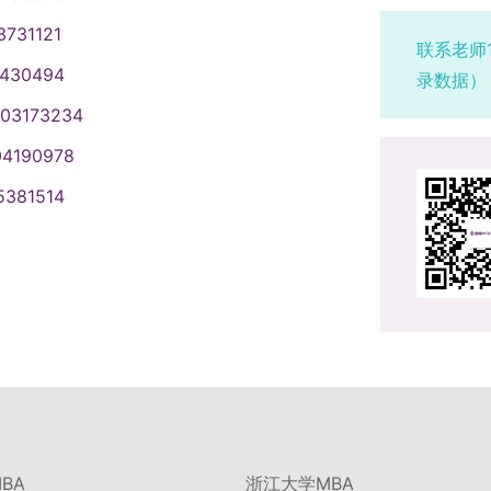
3731121
联系老师
1430494
录数据）
003173234
04190978
5381514
BA
浙江大学MBA