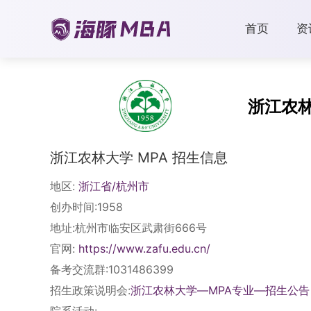
首页
资
浙江农
浙江农林大学 MPA 招生信息
地区:
浙江省/杭州市
创办时间:1958
地址:杭州市临安区武肃街666号
官网:
https://www.zafu.edu.cn/
备考交流群:1031486399
招生政策说明会:
浙江农林大学—MPA专业—招生公告