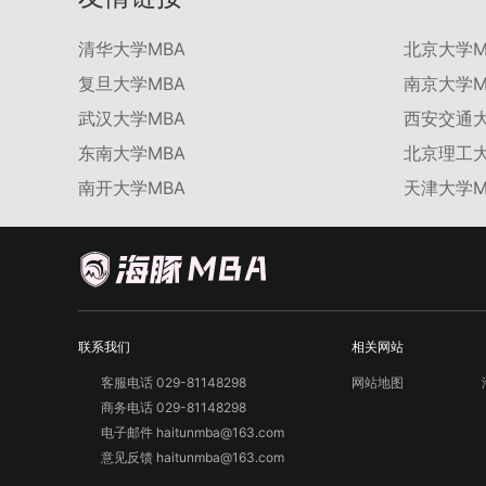
清华大学MBA
北京大学M
复旦大学MBA
南京大学M
武汉大学MBA
西安交通大
东南大学MBA
北京理工大
南开大学MBA
天津大学M
联系我们
相关网站
客服电话 029-81148298
网站地图
商务电话 029-81148298
电子邮件 haitunmba@163.com
意见反馈 haitunmba@163.com