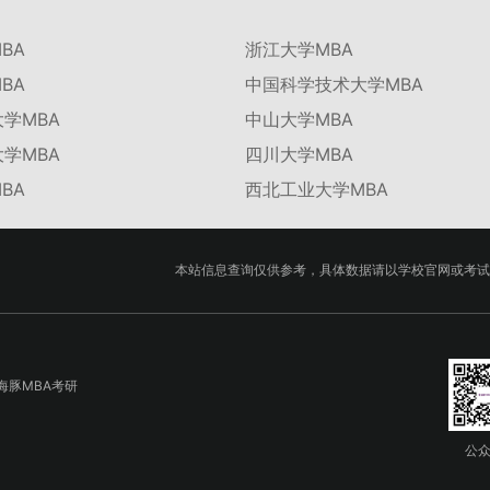
BA
浙江大学MBA
BA
中国科学技术大学MBA
学MBA
中山大学MBA
学MBA
四川大学MBA
BA
西北工业大学MBA
本站信息查询仅供参考，具体数据请以学校官网或考试
海豚MBA考研
公