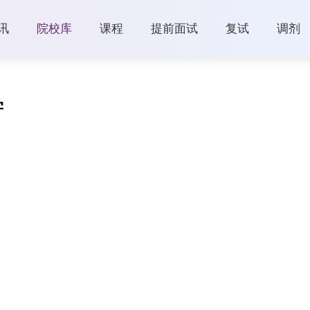
讯
院校库
课程
提前面试
复试
调剂
学