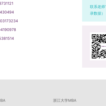
3731121
联系老师
1430494
录数据）
003173234
04190978
5381514
BA
浙江大学MBA