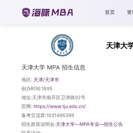
首页
资
天津大
天津大学 MPA 招生信息
地区:
天津/天津市
创办时间:1895
地址:天津市南开区卫津路92号
官网:
https://www.tju.edu.cn/
备考交流群:1031486399
招生政策说明会:
天津大学—MPA专业—招生公告