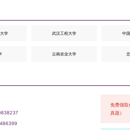
大学
武汉工程大学
中
学
云南农业大学
免费领取
0838237
真题）
1486399