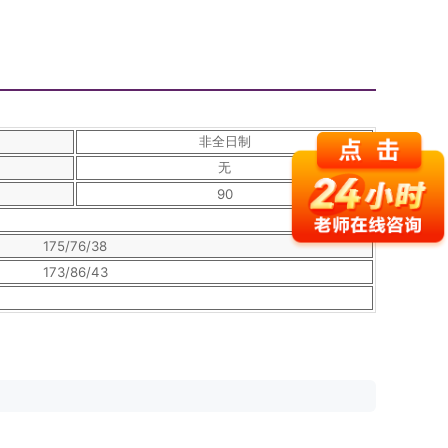
非全日制
无
90
175/76/38
173/86/43