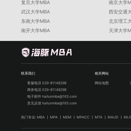
复旦大学MBA
南京大学M
武汉大学MBA
西安交通大
东南大学MBA
北京理工大
南开大学MBA
天津大学M
联系我们
相关网站
客服电话 029-81148298
网站地图
商务电话 029-81148298
电子邮件 haitunmba@163.com
意见反馈 haitunmba@163.com
热门专业:
MBA
MPA
MEM
MPACC
MTA
MAUD
MLI