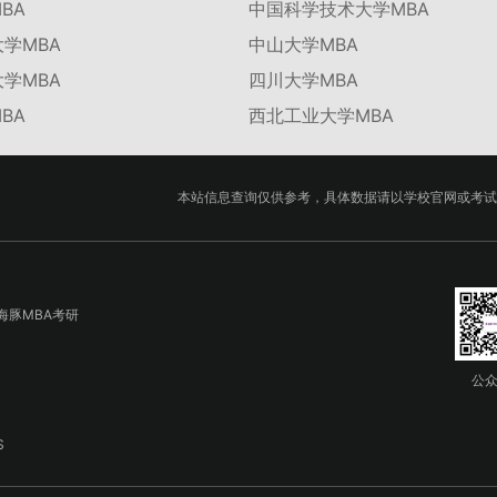
BA
中国科学技术大学MBA
学MBA
中山大学MBA
学MBA
四川大学MBA
BA
西北工业大学MBA
本站信息查询仅供参考，具体数据请以学校官网或考试
海豚MBA考研
公
S