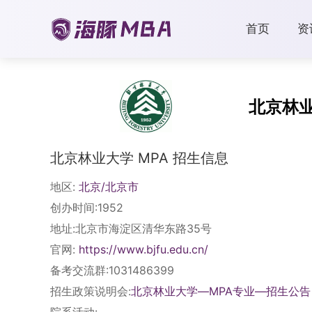
首页
资
北京林
北京林业大学 MPA 招生信息
地区:
北京/北京市
创办时间:1952
地址:北京市海淀区清华东路35号
官网:
https://www.bjfu.edu.cn/
备考交流群:1031486399
招生政策说明会:
北京林业大学—MPA专业—招生公告