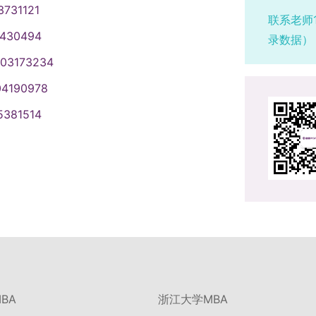
3731121
联系老师
1430494
录数据）
003173234
04190978
5381514
BA
浙江大学MBA