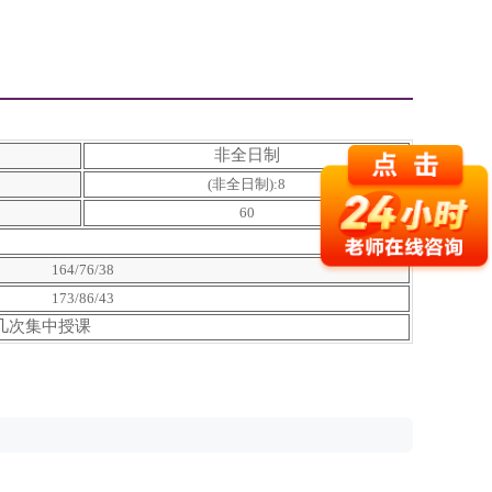
非全日制
(非全日制):8
60
164/76/38
173/86/43
几次集中授课