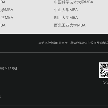
BA
中国科学技术大学MBA
学MBA
中山大学MBA
学MBA
四川大学MBA
BA
西北工业大学MBA
本站信息查询仅供参考，具体数据请以学校官网或考试
海豚MBA考研
公
S