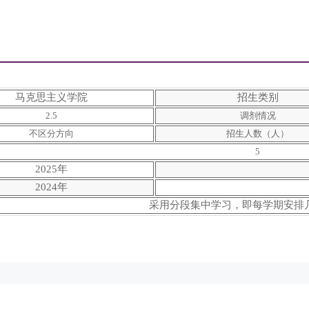
马克思主义学院
招生类别
2.5
调剂情况
不区分方向
招生人数（人）
5
2025年
2024年
采用分段集中学习，即每学期安排