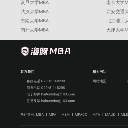
复旦大学MBA
南京大学M
武汉大学MBA
西安交通大
东南大学MBA
北京理工大
南开大学MBA
天津大学M
联系我们
相关网站
客服电话 029-81148298
网站地图
商务电话 029-81148298
电子邮件 haitunmba@163.com
意见反馈 haitunmba@163.com
热门专业:
MBA
MPA
MEM
MPACC
MTA
MAUD
MLI