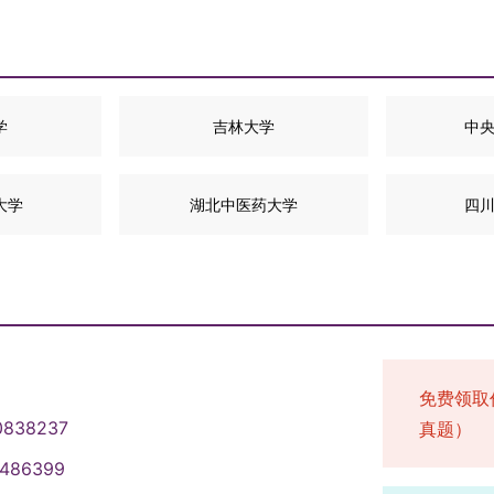
学
吉林大学
中
大学
湖北中医药大学
四
免费领取
0838237
真题）
1486399