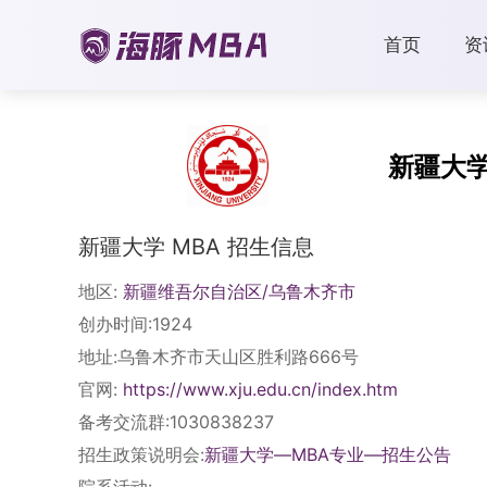
首页
资
新疆大
新疆大学 MBA 招生信息
地区:
新疆维吾尔自治区/乌鲁木齐市
创办时间:1924
地址:乌鲁木齐市天山区胜利路666号
官网:
https://www.xju.edu.cn/index.htm
备考交流群:1030838237
招生政策说明会:
新疆大学—MBA专业—招生公告