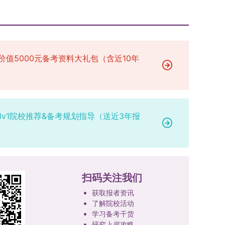
价值5000元备考资料大礼包（含近10年
1v1院校推荐&备考规划指导（送近3年报
扫码关注我们
获取报者资讯
了解院校活动
学习备考干货
研究上岸攻略