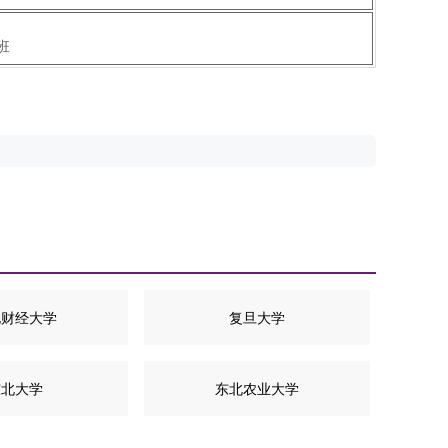
班
北财经大学
复旦大学
东北大学
东北农业大学