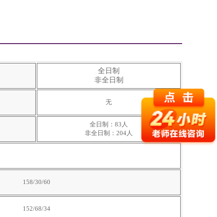
全日制
非全日制
无
全日制：83人
非全日制：204人
158/30/60
152/68/34