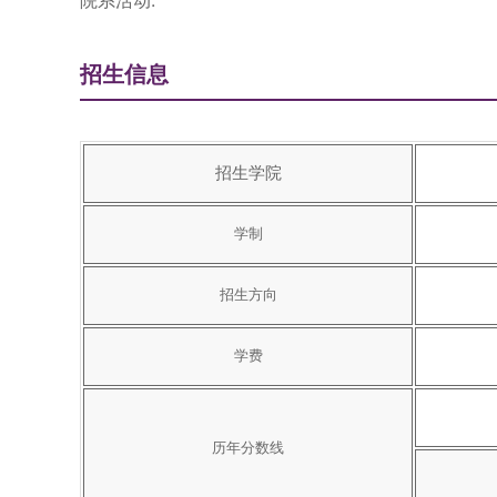
院系活动:
招生信息
招生学院
学制
招生方向
学费
历年分数线