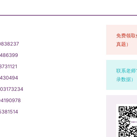
免费领取
0838237
真题）
1486399
3731121
联系老师
1430494
录数据）
003173234
04190978
5381514