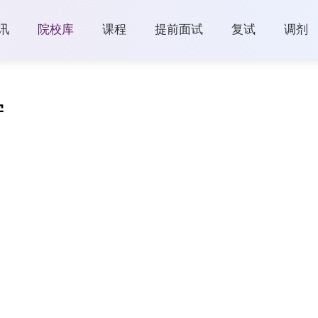
讯
院校库
课程
提前面试
复试
调剂
学