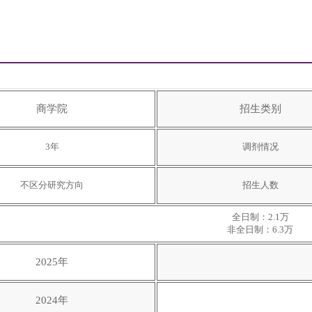
商学院
招生类别
3年
调剂情况
不区分研究方向
招生人数
全日制：2.1万
非全日制：6.3万
2025年
2024年