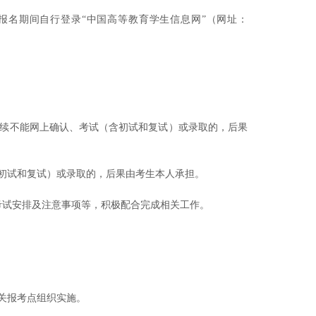
名期间自行登录“中国高等教育学生信息网”（网址：
后续不能网上确认、考试（含初试和复试）或录取的，后果
含初试和复试）或录取的，后果由考生本人承担。
考试安排及注意事项等，积极配合完成相关工作。
关报考点组织实施。