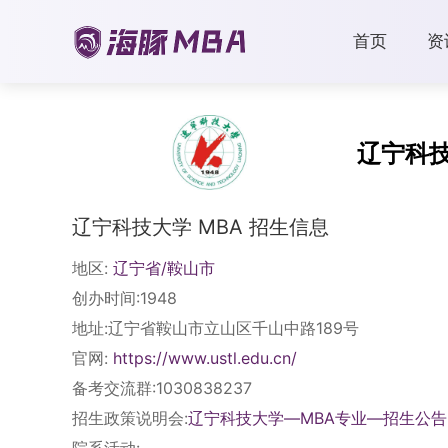
首页
资
辽宁科
辽宁科技大学 MBA 招生信息
地区:
辽宁省/鞍山市
创办时间:1948
地址:辽宁省鞍山市立山区千山中路189号
官网:
https://www.ustl.edu.cn/
备考交流群:1030838237
招生政策说明会:
辽宁科技大学—MBA专业—招生公告