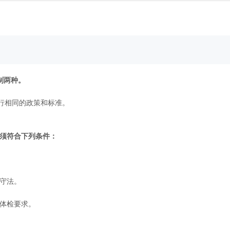
制两种。
行相同的政策和标准。
须符合下列条件：
守法。
体检要求。