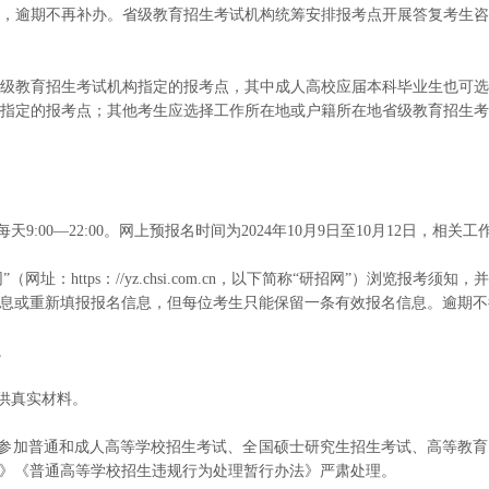
，逾期不再补办。省级教育招生考试机构统筹安排报考点开展答复考生
教育招生考试机构指定的报考点，其中成人高校应届本科毕业生也可选
指定的报考点；其他考生应选择工作所在地或户籍所在地省级教育招生
，每天9:00—22:00。网上预报名时间为2024年10月9日至10月12日
：https：//yz.chsi.com.cn，以下简称“研招网”）浏览报
息或重新填报报名信息，但每位考生只能保留一条有效报名信息。逾期不
。
供真实材料。
参加普通和成人高等学校招生考试、全国硕士研究生招生考试、高等教育
》《普通高等学校招生违规行为处理暂行办法》严肃处理。