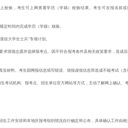
上校验，考生可上网查看学历（学籍）校验结果。考生可在报名前或报
规定时间内完成学历（学籍）核验。
“退役大学生士兵”专项计划。
策要求填报志愿并选择报考点。因不符合报考条件及相关政策要求，造成
供真实材料。考生因网报信息填写错误、填报虚假信息而造成不能考试（
育招生考试机构、报考点、招生单位官方网站等方式，主动了解网上确认、
招生工作安排和本地区报考组织情况自行确定和公布，具体确认工作由相