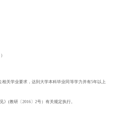
向）
位相关学业要求，达到大学本科毕业同等学力并有5年以上
(教研〔2016〕2号）有关规定执行。