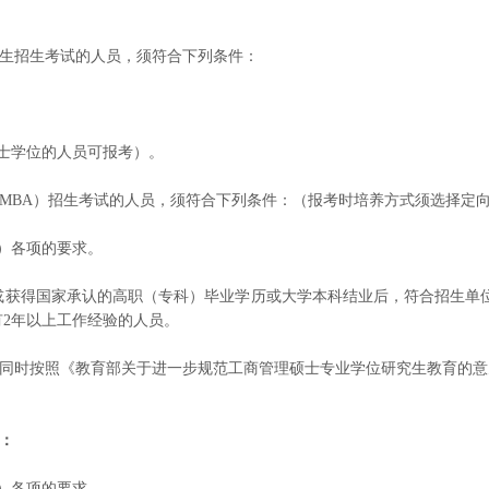
生招生考试的人员，须符合下列条件：
士学位的人员可报考）。
BA）招生考试的人员，须符合下列条件：（报考时培养方式须选择定
）各项的要求。
获得国家承认的高职（专科）毕业学历或大学本科结业后，符合招生单
有2年以上工作经验的人员。
按照《教育部关于进一步规范工商管理硕士专业学位研究生教育的意见》
：
）各项的要求。