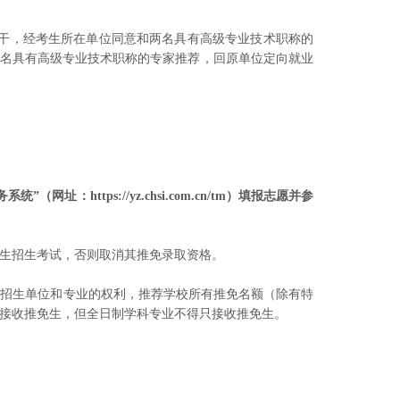
干，经考生所在单位同意和两名具有高级专业技术职称的
两名具有高级专业技术职称的专家推荐，回原单位定向就业
tps://yz.chsi.com.cn/tm）填报志愿并参
生招生考试，否则取消其推免录取资格。
考招生单位和专业的权利，推荐学校所有推免名额（除有特
接收推免生，但全日制学科专业不得只接收推免生。