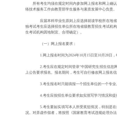
所有考生均须在规定时间内参加网上报名和网上确认
络技术服务工作由教育部学生服务与素质发展中心负责。
应届本科毕业生原则上应选择就读学校所在地省级
独考试考生应选择招生单位所在地省级教育招生考试机构
生考试机构因地制宜、合理确定）。
（一）网上报名要求：
1.网上报名时间为2024年10月15日至10月28日
2.考生应在规定时间登录“中国研究生招生信息网”（网址
上公告要求报名。报名期间，考生可自行修改网上报名信
3.考生报名时只能填报一个招生单位的一个专业
4.考生应按招生单位要求如实填写学习情况和提
5.考生要如实填写本人所受奖惩情况，特别是在
况。对弄虚作假者，将按照《国家教育考试违规处理办法