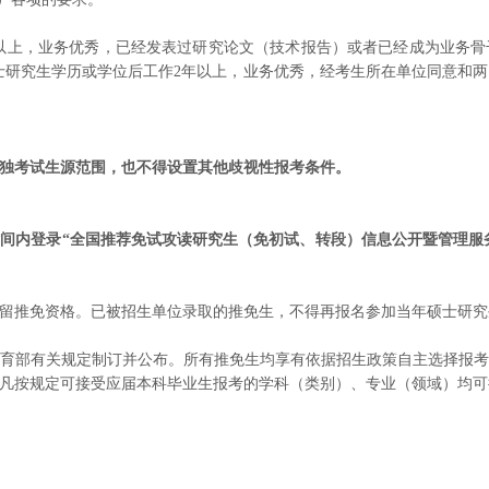
以上，业务优秀，已经发表过研究论文（技术报告）或者已经成为业务骨
士研究生学历或学位后工作2年以上，业务优秀，经考生所在单位同意和
独考试生源范围，也不得设置其他歧视性报考条件。
“全国推荐免试攻读研究生（免初试、转段）信息公开暨管理服务系统”（网址：ht
留推免资格。已被招生单位录取的推免生，不得再报名参加当年硕士研究
育部有关规定制订并公布。所有推免生均享有依据招生政策自主选择报
凡按规定可接受应届本科毕业生报考的学科（类别）、专业（领域）均可