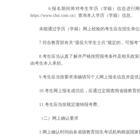
6.报名期间将对考生学历（学籍）信息进行网
https://www.chsi.com.cn）查询本人学历（学籍）信息。
未能通过学历（学籍）网上校验的考生应在招生单位
7.符合教育部有关“退役大学生士兵”规定的，可报考
8.考生应当认真了解并严格按照报考条件及相关政
由考生本人承担。
9.考生应当按要求准确填写个人网上报名信息并提
10.考生网上报名成功后，应通过定期查阅省级教
11.考生应当按规定缴纳报考费。
（二）网上确认要求
1.网上确认时间由各省级教育招生考试机构根据国家