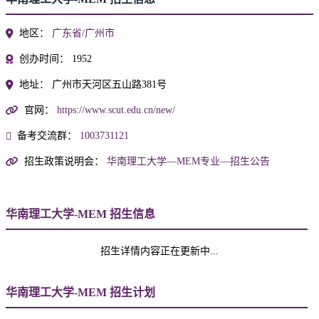
地区：
广东省/广州市
创办时间：
1952
地址：
广州市天河区五山路381号
官网：
https://www.scut.edu.cn/new/
备考交流群：
1003731121
招生政策说明会：
华南理工大学—MEM专业—招生公告
华南理工大学-MEM 招生信息
招生详情内容正在更新中...
华南理工大学-MEM 招生计划