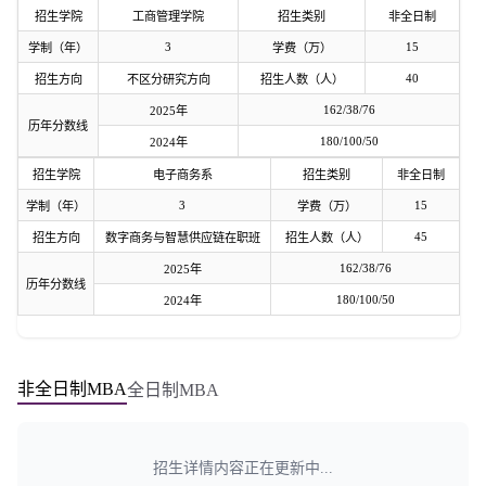
招生学院
工商管理学院
招生类别
非全日制
3
15
学制（年）
学费（万）
40
招生方向
不区分研究方向
招生人数（人）
162/38/76
2025年
历年分数线
180/100/50
2024年
招生学院
电子商务系
招生类别
非全日制
3
15
学制（年）
学费（万）
45
招生方向
数字商务与智慧供应链在职班
招生人数（人）
162/38/76
2025年
历年分数线
180/100/50
2024年
非全日制MBA
全日制MBA
招生详情内容正在更新中...