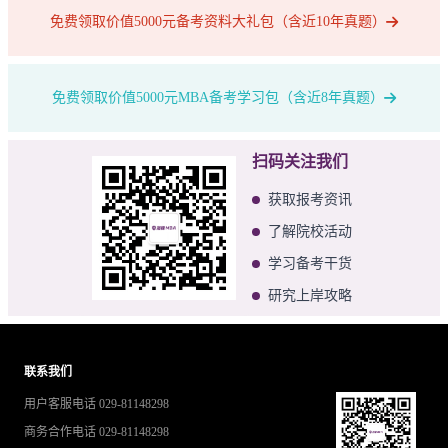
免费领取价值5000元备考资料大礼包（含近10年真题）
免费领取价值5000元MBA备考学习包（含近8年真题）
扫码关注我们
获取报考资讯
了解院校活动
学习备考干货
研究上岸攻略
联系我们
用户客服电话 029-81148298
商务合作电话 029-81148298