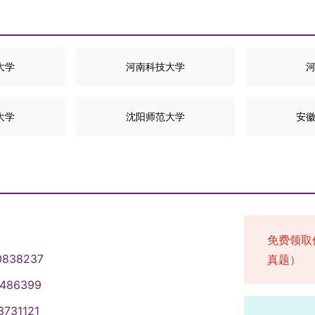
大学
河南科技大学
大学
沈阳师范大学
安
免费领取
0838237
真题）
1486399
3731121