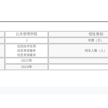
公共管理学院
招生类别
3
学费（万）
信息技术应用
信息资源服务
招生人数（人）
信息资源建设
2025年
2024年