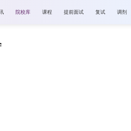
讯
院校库
课程
提前面试
复试
调剂
学