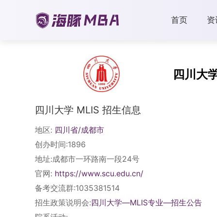
首页
资
四川大
四川大学 MLIS 招生信息
地区:
四川省/成都市
创办时间:1896
地址:成都市一环路南一段24号
官网:
https://www.scu.edu.cn/
备考交流群:1035381514
招生政策说明会:
四川大学—MLIS专业—招生公告