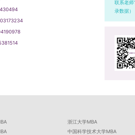
联系老师
1430494
录数据）
003173234
04190978
5381514
BA
浙江大学MBA
BA
中国科学技术大学MBA