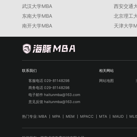
武汉大学MBA
西安交通大
东南大学MBA
北京理工大
南开大学MBA
天津大学M
联系我们
相关网站
客服电话 029-81148298
网站地图
商务电话 029-81148298
电子邮件 haitunmba@163.com
意见反馈 haitunmba@163.com
热门专业:
MBA
MPA
MEM
MPACC
MTA
MAUD
MLI