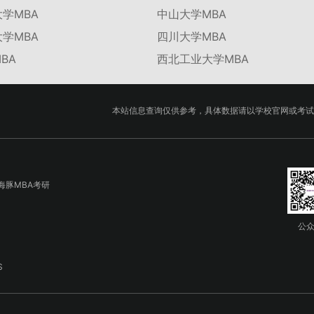
学MBA
中山大学MBA
学MBA
四川大学MBA
BA
西北工业大学MBA
本站信息查询仅供参考，具体数据请以学校官网或考试
海豚MBA考研
公
S