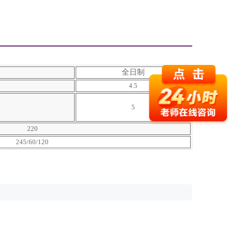
全日制
4.5
5
220
245/60/120