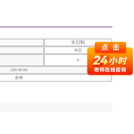
全日制
待定
8
206/48/96
新增