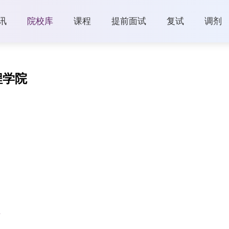
讯
院校库
课程
提前面试
复试
调剂
程学院
告