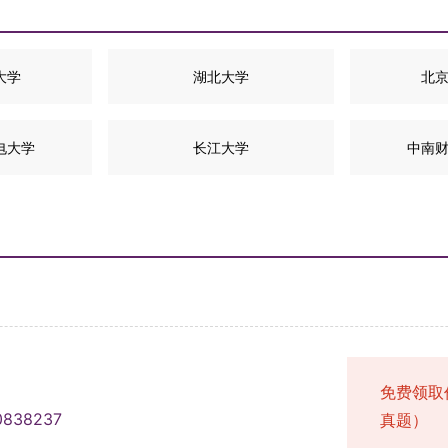
大学
湖北大学
北
电大学
长江大学
中南
免费领取
0838237
真题）