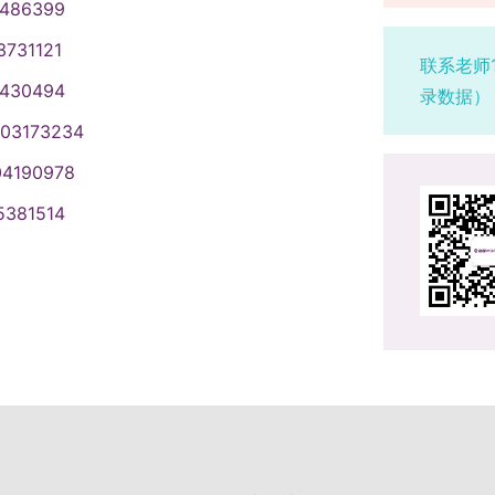
1486399
3731121
联系老师
1430494
录数据）
003173234
04190978
5381514