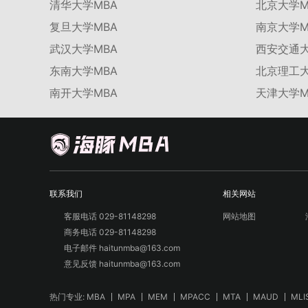
清华大学MBA
北京大学M
复旦大学MBA
南京大学M
武汉大学MBA
西安交通大
东南大学MBA
北京理工大
南开大学MBA
天津大学M
联系我们
相关网站
客服电话 029-81148298
网站地图
商务电话 029-81148298
电子邮件 haitunmba@163.com
意见反馈 haitunmba@163.com
热门专业:
MBA
MPA
MEM
MPACC
MTA
MAUD
MLI