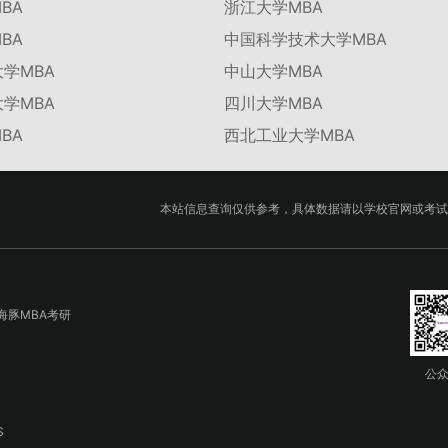
BA
浙江大学MBA
BA
中国科学技术大学MBA
学MBA
中山大学MBA
学MBA
四川大学MBA
BA
西北工业大学MBA
本站信息查询仅供参考，具体数据请以学校官网或考试
海豚MBA考研
公
S