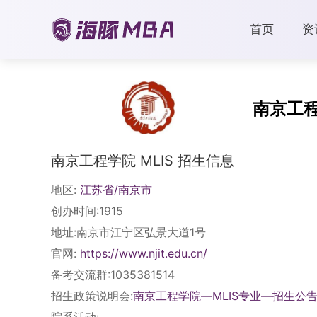
首页
资
南京工
南京工程学院 MLIS 招生信息
地区:
江苏省/南京市
创办时间:1915
地址:南京市江宁区弘景大道1号
官网:
https://www.njit.edu.cn/
备考交流群:1035381514
招生政策说明会:
南京工程学院—MLIS专业—招生公