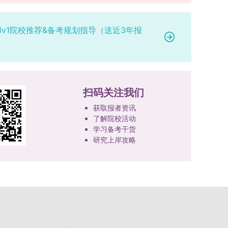
1v1院校推荐&备考规划指导（送近3年报
扫码关注我们
获取报者资讯
了解院校活动
学习备考干货
研究上岸攻略