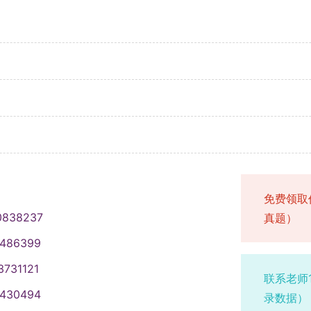
免费领取
0838237
真题）
1486399
3731121
联系老师
1430494
录数据）