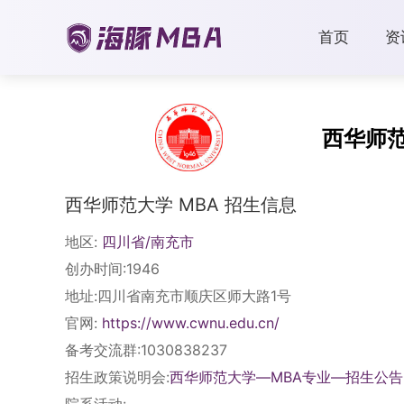
首页
资
西华师
西华师范大学 MBA 招生信息
地区:
四川省/南充市
创办时间:1946
地址:四川省南充市顺庆区师大路1号
官网:
https://www.cwnu.edu.cn/
备考交流群:1030838237
招生政策说明会:
西华师范大学—MBA专业—招生公告