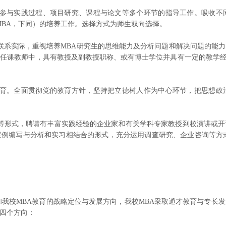
师参与实践过程、项目研究、课程与论文等多个环节的指导工作。吸收不
MBA，下同）的培养工作。选择方式为师生双向选择。
联系实际，重视培养MBA研究生的思维能力及分析问题和解决问题的能
任课教师中，具有教授及副教授职称、或有博士学位并具有一定的教学经
教育。全面贯彻党的教育方针，坚持把立德树人作为中心环节，把思想政
等形式，聘请有丰富实践经验的企业家和有关学科专家教授到校演讲或
例编写与分析和实习相结合的形式，充分运用调查研究、企业咨询等方
和我校MBA教育的战略定位与发展方向，我校MBA采取通才教育与专长
四个方向：