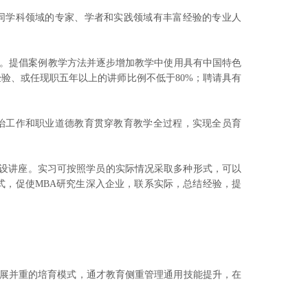
同学科领域的专家、学者和实践领域有丰富经验的专业人
力。提倡案例教学方法并逐步增加教学中使用具有中国特色
验、或任现职五年以上的讲师比例不低于80%；聘请具有
治工作和职业道德教育贯穿教育教学全过程，实现全员育
开设讲座。实习可按照学员的实际情况采取多种形式，可以
式，促使MBA研究生深入企业，联系实际，总结经验，提
发展并重的培育模式，通才教育侧重管理通用技能提升，在