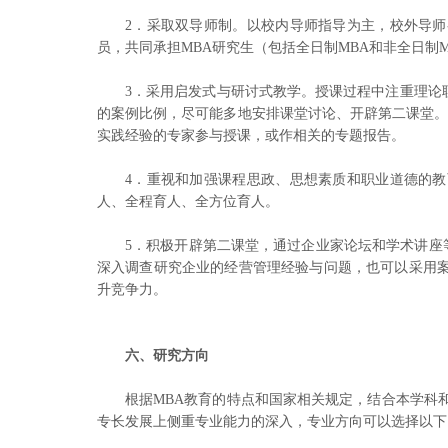
2．采取双导师制。以校内导师指导为主，校外导
员，共同承担MBA研究生（包括全日制MBA和非全日制
3．采用启发式与研讨式教学。授课过程中注重理论
的案例比例，尽可能多地安排课堂讨论、开辟第二课堂。
实践经验的专家参与授课，或作相关的专题报告。
4．重视和加强课程思政、思想素质和职业道德的
人、全程育人、全方位育人。
5．积极开辟第二课堂，通过企业家论坛和学术讲座
深入调查研究企业的经营管理经验与问题，也可以采用案
升竞争力。
六、研究方向
根据MBA教育的特点和国家相关规定，结合本学科
专长发展上侧重专业能力的深入，专业方向可以选择以下