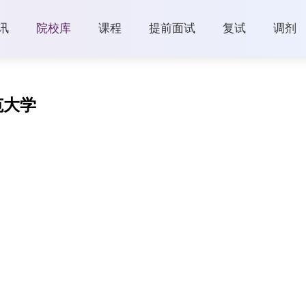
讯
院校库
课程
提前面试
复试
调剂
范大学