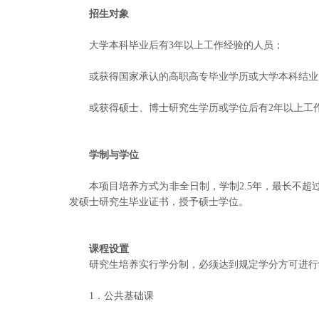
招生对象
大学本科毕业后有3年以上工作经验的人员；
或获得国家承认的高职高专毕业学历或大学本科结业
或获得硕士、博士研究生学历或学位后有2年以上工
学制与学位
本项目培养方式为非全日制，学制2.5年，最长不
发硕士研究生毕业证书，授予硕士学位。
课程设置
研究生培养实行学分制，必须达到规定学分方可进行
1．公共基础课