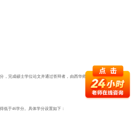
学分，完成硕士学位论文并通过答辩者，由西华师范大学颁
得低于46学分。具体学分设置如下：