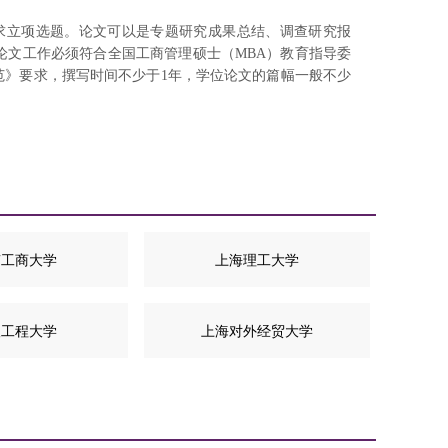
求立项选题。论文可以是专题研究成果总结、调查研究报
论文工作必须符合全国工商管理硕士（MBA）教育指导委
范》要求，撰写时间不少于1年，学位论文的篇幅一般不少
南工商大学
上海理工大学
汉工程大学
上海对外经贸大学