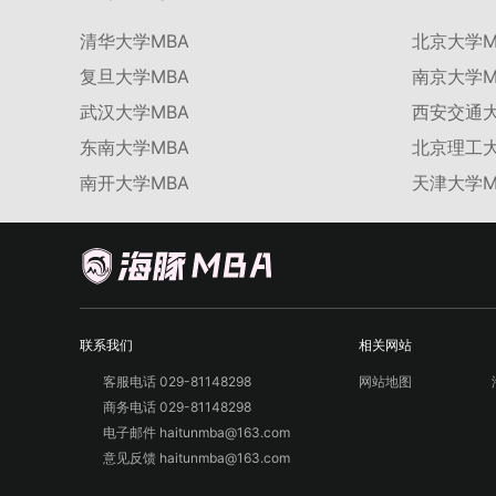
清华大学MBA
北京大学M
复旦大学MBA
南京大学M
武汉大学MBA
西安交通大
东南大学MBA
北京理工大
南开大学MBA
天津大学M
联系我们
相关网站
客服电话 029-81148298
网站地图
商务电话 029-81148298
电子邮件 haitunmba@163.com
意见反馈 haitunmba@163.com