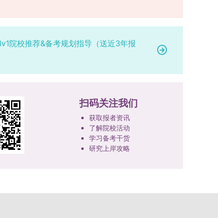
1v1院校推荐&备考规划指导（送近3年报
扫码关注我们
获取报者资讯
了解院校活动
学习备考干货
研究上岸攻略