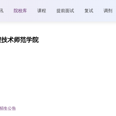
讯
院校库
课程
提前面试
复试
调剂
程技术师范学院
—招生公告