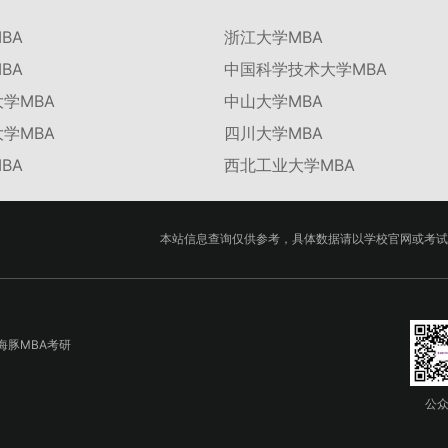
BA
浙江大学MBA
BA
中国科学技术大学MBA
学MBA
中山大学MBA
学MBA
四川大学MBA
BA
西北工业大学MBA
本站信息查询仅供参考，具体数据请以学校官网或考试
海豚MBA考研
公