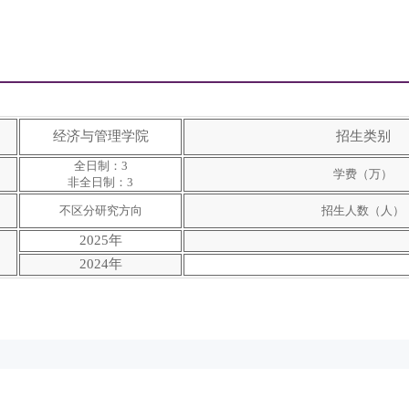
经济与管理学院
招生类别
全日制：3
学费（万）
非全日制：3
不区分研究方向
招生人数（人）
2025年
2024年