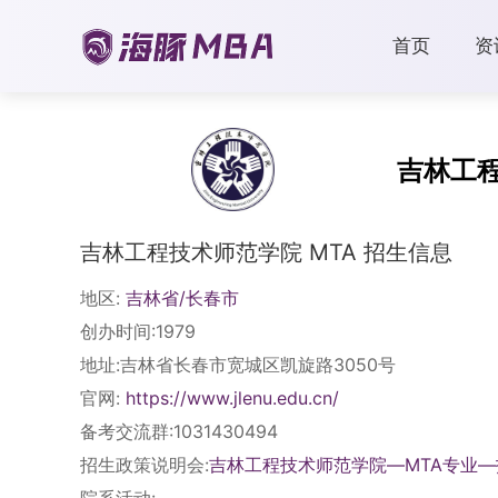
首页
资
吉林工
吉林工程技术师范学院 MTA 招生信息
地区:
吉林省/长春市
创办时间:1979
地址:吉林省长春市宽城区凯旋路3050号
官网:
https://www.jlenu.edu.cn/
备考交流群:1031430494
招生政策说明会:
吉林工程技术师范学院—MTA专业