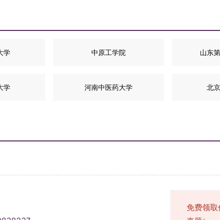
大学
中原工学院
山东
大学
河南中医药大学
北
免费领取