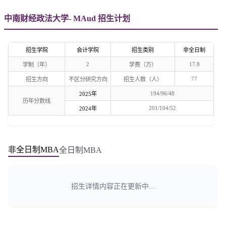
中南财经政法大学- MAud 招生计划
招生学院
会计学院
招生类别
非全日制
2
17.8
学制（年）
学费（万）
77
招生方向
不区分研究方向
招生人数（人）
194/96/48
2025年
历年分数线
201/104/52
2024年
非全日制MBA
全日制MBA
招生详情内容正在更新中...