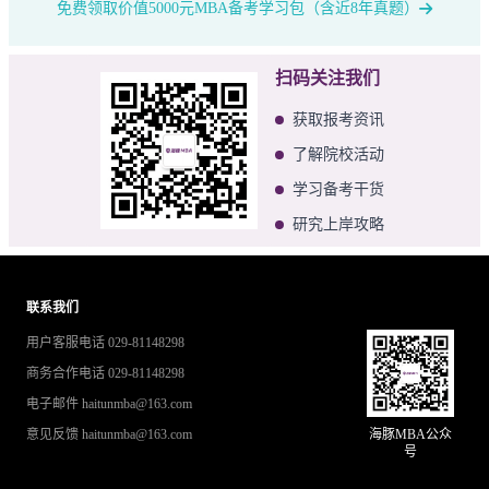
免费领取价值5000元MBA备考学习包（含近8年真题）
扫码关注我们
获取报考资讯
了解院校活动
学习备考干货
研究上岸攻略
联系我们
用户客服电话 029-81148298
商务合作电话 029-81148298
电子邮件 haitunmba@163.com
意见反馈 haitunmba@163.com
海豚MBA公众
号