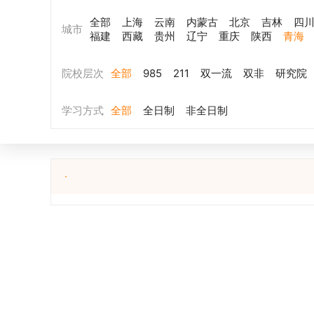
全部
上海
云南
内蒙古
北京
吉林
四
城市
福建
西藏
贵州
辽宁
重庆
陕西
青海
院校层次
全部
985
211
双一流
双非
研究院
学习方式
全部
全日制
非全日制