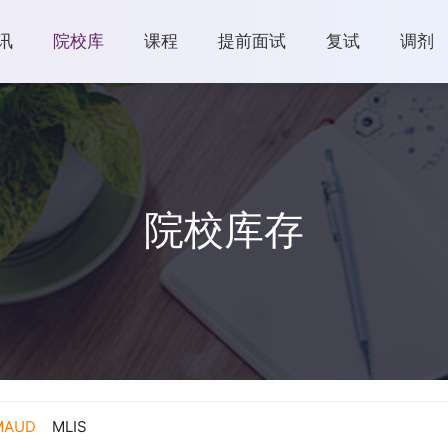
讯
院校库
课程
提前面试
复试
调剂
院校库存
MAUD
MLIS