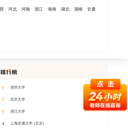
西
河北
河南
浙江
海南
湖北
湖南
甘肃
清华大学
1
北京大学
2
浙江大学
3
上海交通大学 (北京)
4