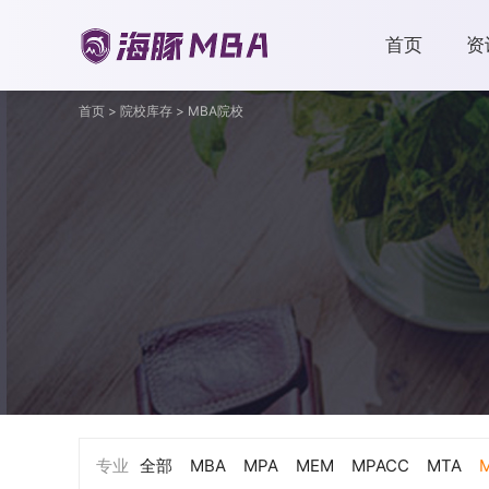
首页
资
首页
>
院校库存
>
MBA院校
专业
全部
MBA
MPA
MEM
MPACC
MTA