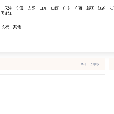
川
天津
宁夏
安徽
山东
山西
广东
广西
新疆
江苏
江
黑龙江
党校
其他
共计 0 所学校