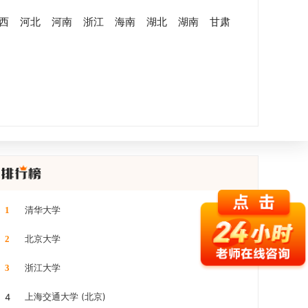
西
河北
河南
浙江
海南
湖北
湖南
甘肃
清华大学
1
北京大学
2
浙江大学
3
上海交通大学 (北京)
4