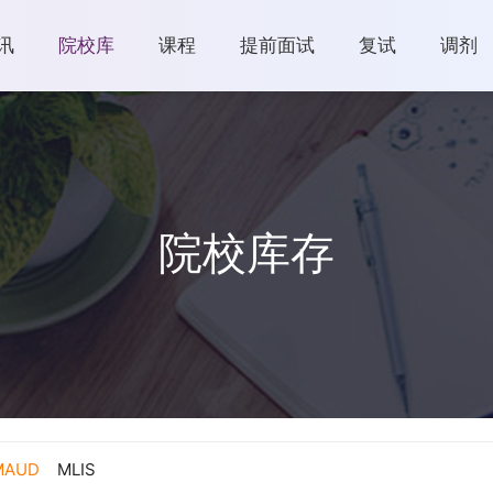
讯
院校库
课程
提前面试
复试
调剂
院校库存
MAUD
MLIS