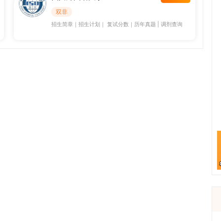
双非
招生简章
｜
招生计划
｜
复试分数
｜
历年真题
|
调剂查询