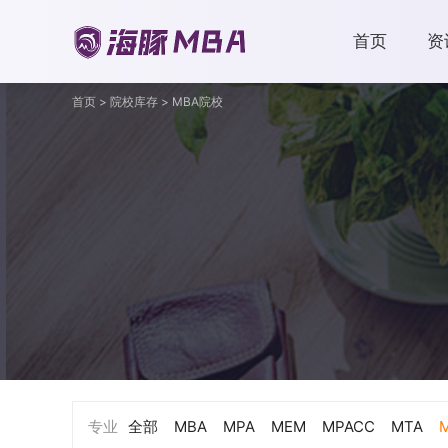
首页
资
首页
>
院校库存
>
MBA院校
专业
全部
MBA
MPA
MEM
MPACC
MTA