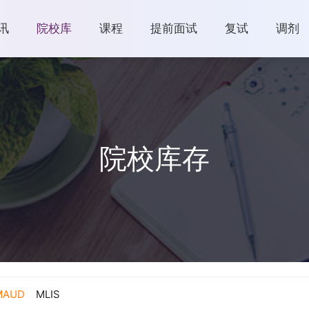
讯
院校库
课程
提前面试
复试
调剂
院校库存
MAUD
MLIS