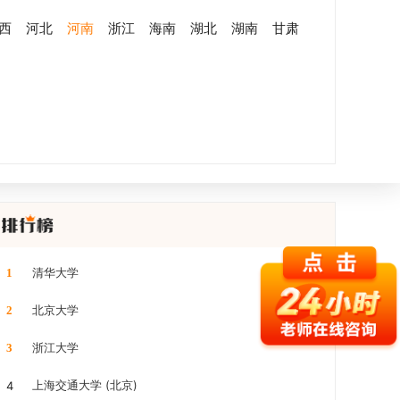
西
河北
河南
浙江
海南
湖北
湖南
甘肃
清华大学
1
北京大学
2
浙江大学
3
上海交通大学 (北京)
4