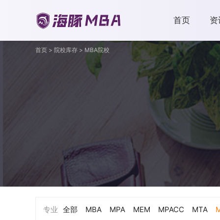
首页
资
首页
>
院校库存
>
MBA院校
专业
全部
MBA
MPA
MEM
MPACC
MTA