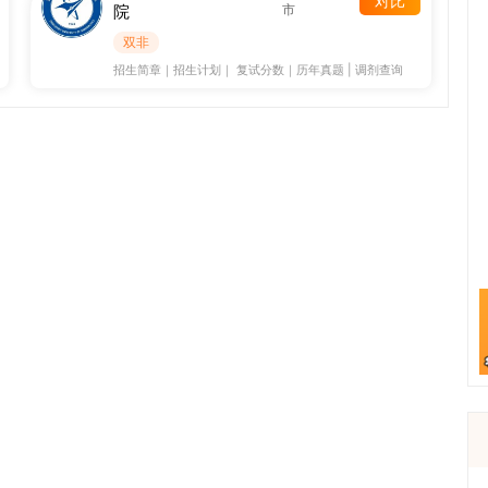
对比
院
市
双非
招生简章
｜
招生计划
｜
复试分数
｜
历年真题
|
调剂查询