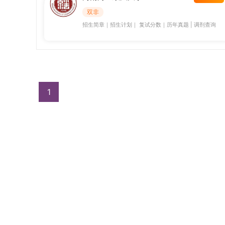
双非
招生简章
｜
招生计划
｜
复试分数
｜
历年真题
|
调剂查询
1