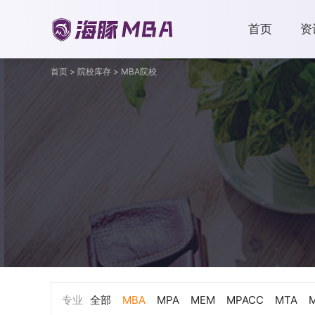
首页
资
首页
>
院校库存
>
MBA院校
专业
全部
MBA
MPA
MEM
MPACC
MTA