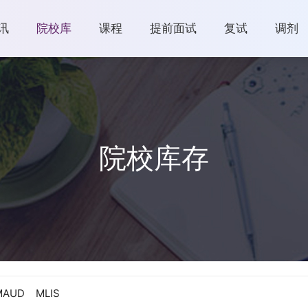
讯
院校库
课程
提前面试
复试
调剂
院校库存
MAUD
MLIS