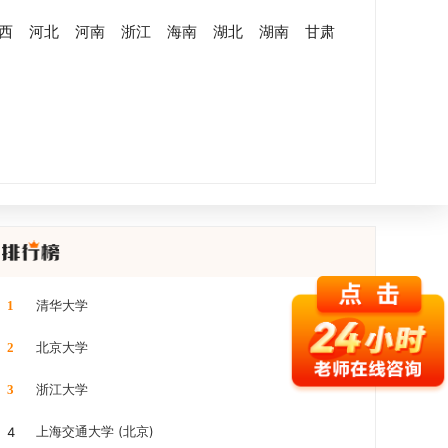
西
河北
河南
浙江
海南
湖北
湖南
甘肃
清华大学
1
北京大学
2
浙江大学
3
上海交通大学 (北京)
4