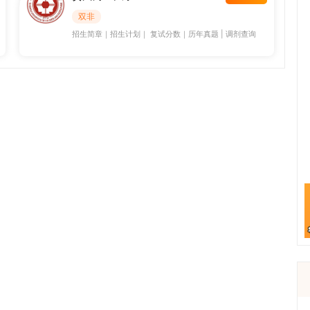
双非
招生简章
｜
招生计划
｜
复试分数
｜
历年真题
|
调剂查询