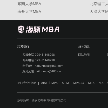
东南大学MBA
北京理工大
南开大学MBA
天津大学M
联系我们
相关网站
客服电话 029-81148298
网站地图
商务电话 029-81148298
电子邮件 haitunmba@163.com
意见反馈 haitunmba@163.com
热门专业:
全部
MBA
MPA
MEM
MPACC
MTA
MAUD
版权所有：西安必鸣教育科技有限公司