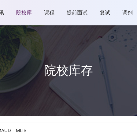
讯
院校库
课程
提前面试
复试
调剂
院校库存
MAUD
MLIS