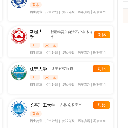
双非
招生简章
｜
招生计划
｜
复试分数
｜
历年真题
|
调剂查询
新疆大
新疆维吾尔自治区/乌鲁木齐
对比
学
市
双一流
211
招生简章
｜
招生计划
｜
复试分数
｜
历年真题
|
调剂查询
辽宁大学
对比
辽宁省/沈阳市
双一流
211
招生简章
｜
招生计划
｜
复试分数
｜
历年真题
|
调剂查询
长春理工大学
对比
吉林省/长春市
双非
招生简章
｜
招生计划
｜
复试分数
｜
历年真题
|
调剂查询