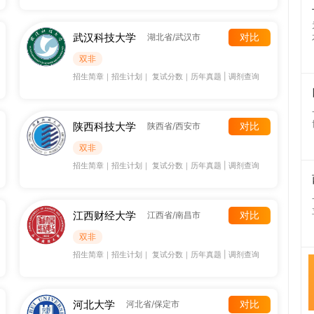
武汉科技大学
对比
湖北省/武汉市
双非
招生简章
｜
招生计划
｜
复试分数
｜
历年真题
|
调剂查询
陕西科技大学
对比
陕西省/西安市
双非
招生简章
｜
招生计划
｜
复试分数
｜
历年真题
|
调剂查询
江西财经大学
对比
江西省/南昌市
双非
招生简章
｜
招生计划
｜
复试分数
｜
历年真题
|
调剂查询
河北大学
对比
河北省/保定市