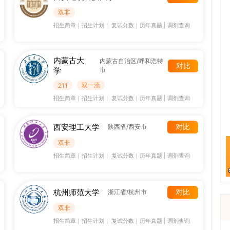
双非
招生简章
｜
招生计划
｜
复试分数
｜
历年真题
|
调剂查询
内蒙古大
内蒙古自治区/呼和浩特
对比
学
市
双一流
211
招生简章
｜
招生计划
｜
复试分数
｜
历年真题
|
调剂查询
西安理工大学
对比
陕西省/西安市
双非
招生简章
｜
招生计划
｜
复试分数
｜
历年真题
|
调剂查询
杭州师范大学
对比
浙江省/杭州市
双非
招生简章
｜
招生计划
｜
复试分数
｜
历年真题
|
调剂查询