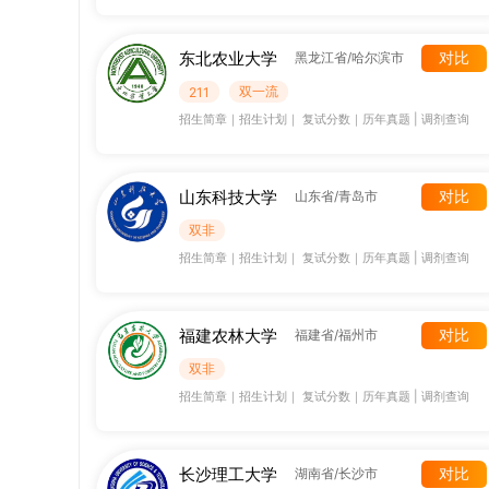
东北农业大学
对比
黑龙江省/哈尔滨市
双一流
211
招生简章
｜
招生计划
｜
复试分数
｜
历年真题
|
调剂查询
山东科技大学
对比
山东省/青岛市
双非
招生简章
｜
招生计划
｜
复试分数
｜
历年真题
|
调剂查询
福建农林大学
对比
福建省/福州市
双非
招生简章
｜
招生计划
｜
复试分数
｜
历年真题
|
调剂查询
长沙理工大学
对比
湖南省/长沙市