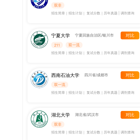
双非
招生简章
｜
招生计划
｜
复试分数
｜
历年真题
|
调剂查询
宁夏大学
对比
宁夏回族自治区/银川市
双一流
211
招生简章
｜
招生计划
｜
复试分数
｜
历年真题
|
调剂查询
西南石油大学
对比
四川省/成都市
双一流
招生简章
｜
招生计划
｜
复试分数
｜
历年真题
|
调剂查询
湖北大学
对比
湖北省/武汉市
双非
招生简章
｜
招生计划
｜
复试分数
｜
历年真题
|
调剂查询