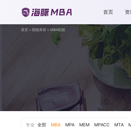
首页
资
首页
>
院校库存
>
MBA院校
专业
全部
MBA
MPA
MEM
MPACC
MTA