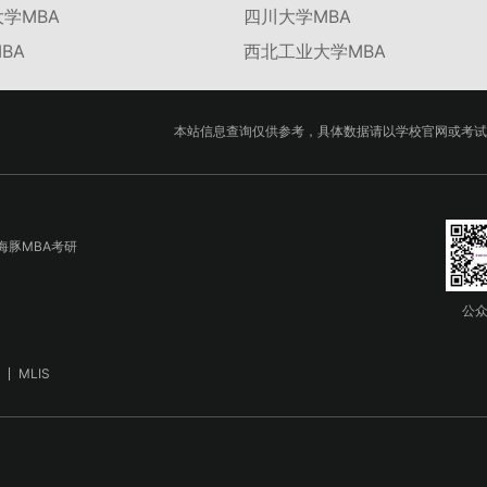
学MBA
四川大学MBA
BA
西北工业大学MBA
本站信息查询仅供参考，具体数据请以学校官网或考试
海豚MBA考研
公
MLIS