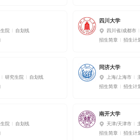
四川大学
究生院
自划线
四川省/成都市
询
招生简章
招生计
同济大学
研究生院
自划线
上海/上海市
询
招生简章
招生计
南开大学
究生院
自划线
天津/天津市
询
招生简章
招生计