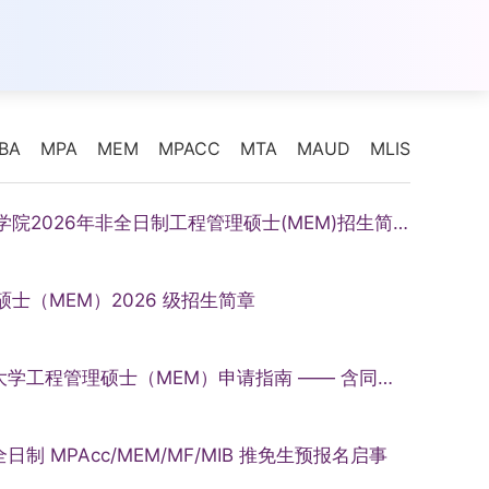
BA
MPA
MEM
MPACC
MTA
MAUD
MLIS
武汉工程大学管理学院2026年非全日制工程管理硕士(MEM)招生简章
士（MEM）2026 级招生简章
2026 年入学同济大学工程管理硕士（MEM）申请指南 —— 含同舟交流会专项说明
日制 MPAcc/MEM/MF/MIB 推免生预报名启事