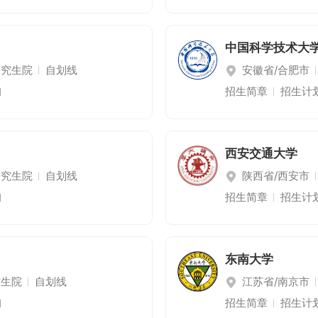
中国科学技术大
研究生院
自划线
安徽省/合肥市
询
招生简章
招生计
西安交通大学
研究生院
自划线
陕西省/西安市
询
招生简章
招生计
东南大学
究生院
自划线
江苏省/南京市
询
招生简章
招生计