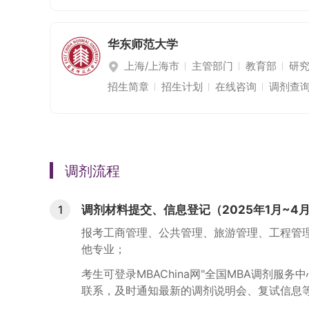
华东师范大学
上海/上海市
主管部门
教育部
研
招生简章
招生计划
在线咨询
调剂查
调剂流程
1
调剂材料提交、信息登记（2025年1月~4
报考工商管理、公共管理、旅游管理、工程管
他专业；
考生可登录MBAChina网"全国MBA调剂
联系，及时通知最新的调剂说明会、复试信息