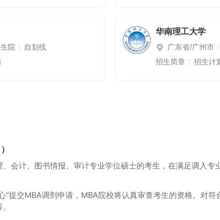
华南理工大学
究生院
自划线
广东省/广州市
询
招生简章
招生计
月）
理、会计、图书情报、审计专业学位硕士的考生，在满足调入专
服务中心"提交MBA调剂申请，MBA院校将认真审查考生的资格。
等。